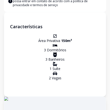
possa entrar em contato de acordo com a
política de
privacidade e termos de serviço
Características
Área Privativa
150
m²
3
Dormitório
s
3
Banheiro
s
1
Suíte
2
Vaga
s