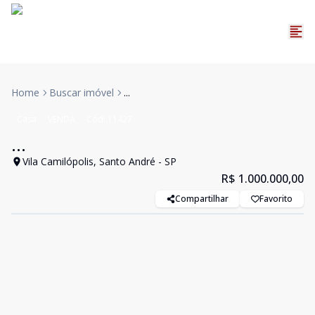
Home
Buscar imóvel
...
Casa
VENDA
Cód:
11427
...
Vila Camilópolis, Santo André - SP
R$ 1.000.000,00
Compartilhar
Favorito