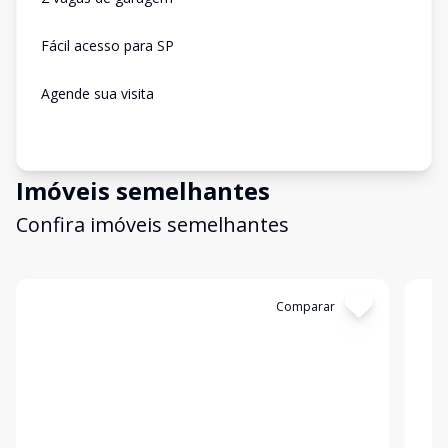
Fácil acesso para SP
Agende sua visita
Imóveis semelhantes
Confira imóveis semelhantes
Cód:
13152
Comparar
Có