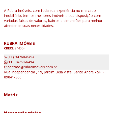
A Rubra Imóveis, com toda sua experiência no mercado
imobiliário, tem os melhores imóveis a sua disposição com
variadas faixas de valores, bairros e dimensões para melhor
atender as suas necessidades.
RUBRA IMÓVEIS
CRECI:
24405-J
(11) 94760-6494
(11) 94760-6494
contato@rubraimoveis.com.br
Rua Independência , 19, Jardim Bela Vista, Santo André - SP -
09041-300
Matriz