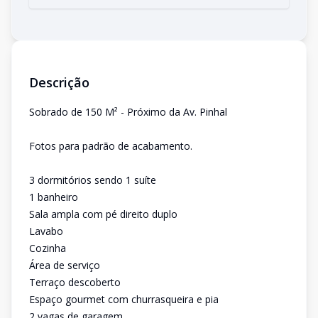
Descrição
Sobrado de 150 M² - Próximo da Av. Pinhal
Fotos para padrão de acabamento.
3 dormitórios sendo 1 suíte
1 banheiro
Sala ampla com pé direito duplo
Lavabo
Cozinha
Área de serviço
Terraço descoberto
Espaço gourmet com churrasqueira e pia
2 vagas de garagem