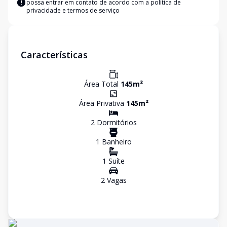
possa entrar em contato de acordo com a
política de
privacidade e termos de serviço
Características
Área Total
145
m²
Área Privativa
145
m²
2
Dormitório
s
1
Banheiro
1
Suíte
2
Vaga
s