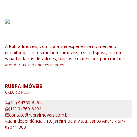
A Rubra Imóveis, com toda sua experiência no mercado
imobiliário, tem os melhores imóveis a sua disposição com
variadas faixas de valores, bairros e dimensões para melhor
atender as suas necessidades.
RUBRA IMÓVEIS
CRECI:
24405-J
(11) 94760-6494
(11) 94760-6494
contato@rubraimoveis.com.br
Rua Independência , 19, Jardim Bela Vista, Santo André - SP -
09041-300