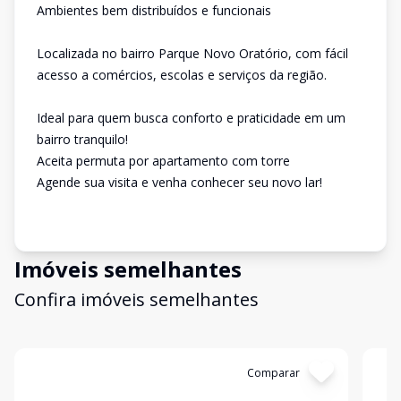
Ambientes bem distribuídos e funcionais
Localizada no bairro Parque Novo Oratório, com fácil
acesso a comércios, escolas e serviços da região.
Ideal para quem busca conforto e praticidade em um
bairro tranquilo!
Aceita permuta por apartamento com torre
Agende sua visita e venha conhecer seu novo lar!
Imóveis semelhantes
Confira imóveis semelhantes
Cód:
13429
Comparar
Có