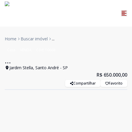
Home
Buscar imóvel
...
Casa
VENDA
Cód:
10668
...
Jardim Stella, Santo André - SP
R$ 650.000,00
Compartilhar
Favorito