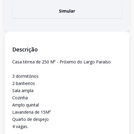
Simular
Descrição
Casa térrea de 250 M² - Próximo do Largo Paraíso
3 dormitórios
2 banheiros
Sala ampla
Cozinha
Amplo quintal
Lavanderia de 15M²
Quarto de despejo
4 vagas.