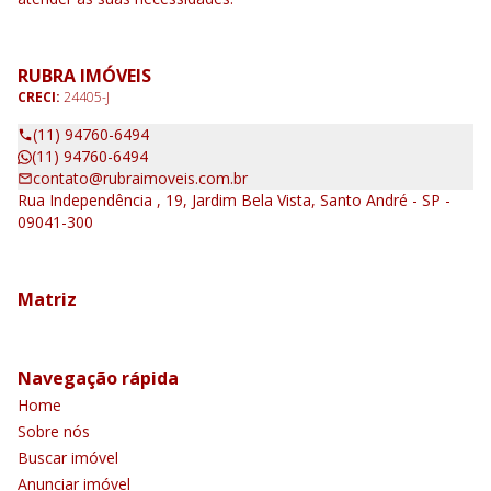
RUBRA IMÓVEIS
CRECI:
24405-J
(11) 94760-6494
(11) 94760-6494
contato@rubraimoveis.com.br
Rua Independência , 19, Jardim Bela Vista, Santo André - SP -
09041-300
Matriz
Navegação rápida
Home
Sobre nós
Buscar imóvel
Anunciar imóvel