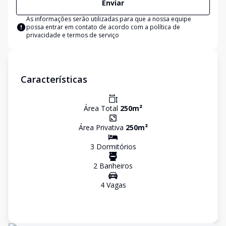
Enviar
As informações serão utilizadas para que a nossa equipe
possa entrar em contato de acordo com a
política de
privacidade e termos de serviço
Características
Área Total
250
m²
Área Privativa
250
m²
3
Dormitório
s
2
Banheiro
s
4
Vaga
s