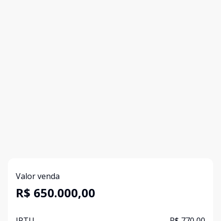
Valor venda
R$ 650.000,00
IPTU
R$ 770,00