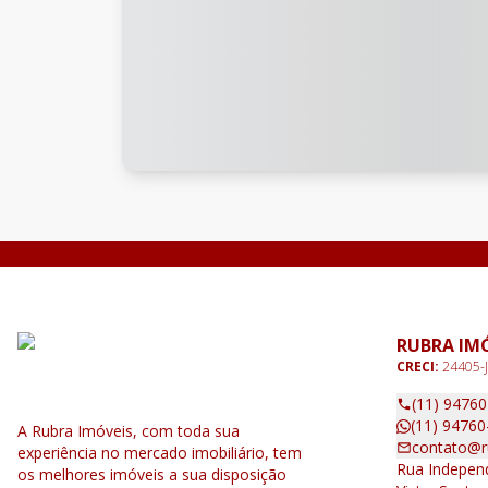
RUBRA IM
CRECI:
24405-J
(11) 9476
(11) 94760
A Rubra Imóveis, com toda sua
contato@r
experiência no mercado imobiliário, tem
Rua Independ
os melhores imóveis a sua disposição