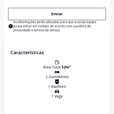
Enviar
As informações serão utilizadas para que a nossa equipe
possa entrar em contato de acordo com a
política de
privacidade e termos de serviço
Características
Área Total
52
m²
2
Dormitório
s
1
Banheiro
1
Vaga