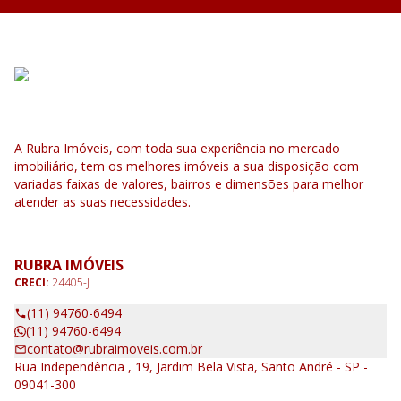
A Rubra Imóveis, com toda sua experiência no mercado
imobiliário, tem os melhores imóveis a sua disposição com
variadas faixas de valores, bairros e dimensões para melhor
atender as suas necessidades.
RUBRA IMÓVEIS
CRECI:
24405-J
(11) 94760-6494
(11) 94760-6494
contato@rubraimoveis.com.br
Rua Independência , 19, Jardim Bela Vista, Santo André - SP -
09041-300