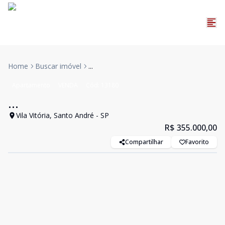
Home
Buscar imóvel
...
Apartamento
VENDA
Cód:
13180
...
Vila Vitória, Santo André - SP
R$ 355.000,00
Compartilhar
Favorito