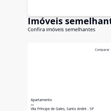
Imóveis semelhan
Confira imóveis semelhantes
Cód:
13419
Comparar
Apartamento
...
Vila Príncipe de Gales, Santo André - SP