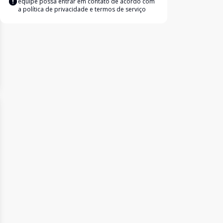
equipe possa entrar em contato de acordo com
a
política de privacidade e termos de serviço