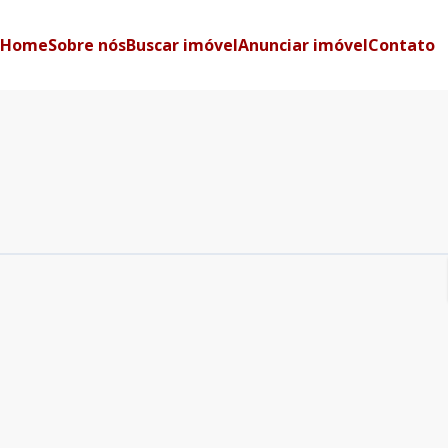
Home
Sobre nós
Buscar imóvel
Anunciar imóvel
Contato