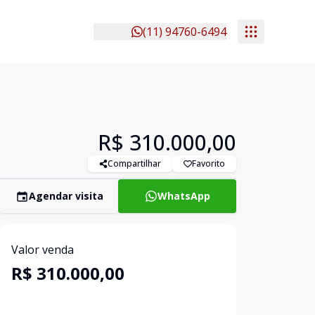
(11) 94760-6494
R$ 310.000,00
Compartilhar
Favorito
Agendar visita
WhatsApp
Valor venda
R$ 310.000,00