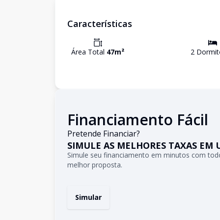
Características
Área Total
47
m²
2
Dormit
Financiamento Fácil
Pretende Financiar?
SIMULE AS MELHORES TAXAS EM 
Simule seu financiamento em minutos com todo
melhor proposta.
Simular