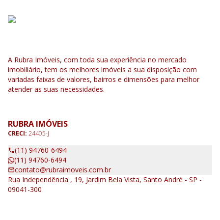
A Rubra Imóveis, com toda sua experiência no mercado
imobiliário, tem os melhores imóveis a sua disposição com
variadas faixas de valores, bairros e dimensões para melhor
atender as suas necessidades.
RUBRA IMÓVEIS
CRECI:
24405-J
(11) 94760-6494
(11) 94760-6494
contato@rubraimoveis.com.br
Rua Independência , 19, Jardim Bela Vista, Santo André - SP -
09041-300