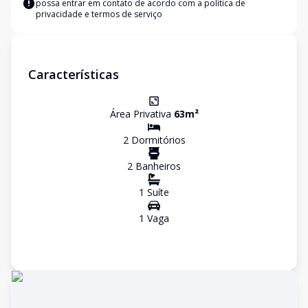
possa entrar em contato de acordo com a
política de
privacidade e termos de serviço
Características
Área Privativa
63
m²
2
Dormitório
s
2
Banheiro
s
1
Suíte
1
Vaga