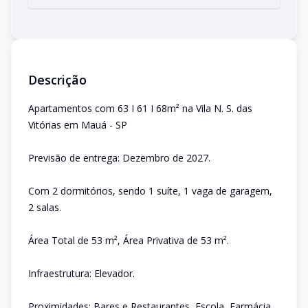
Descrição
Apartamentos com 63 I 61 I 68m² na Vila N. S. das
Vitórias em Mauá - SP
Previsão de entrega: Dezembro de 2027.
Com 2 dormitórios, sendo 1 suíte, 1 vaga de garagem,
2 salas.
Área Total de 53 m², Área Privativa de 53 m².
Infraestrutura: Elevador.
Proximidades: Bares e Restaurantes, Escola, Farmácia,