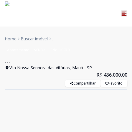
Home
Buscar imóvel
...
Apartamento
VENDA
Cód:
10970
...
Vila Nossa Senhora das Vitórias, Mauá - SP
R$ 436.000,00
Compartilhar
Favorito