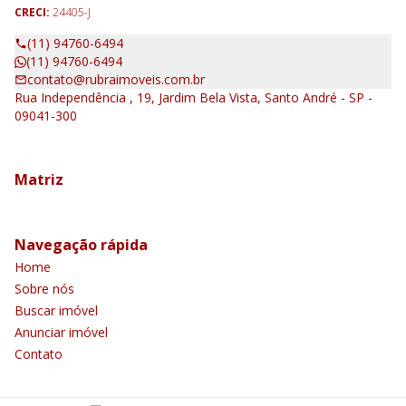
CRECI:
24405-J
(11) 94760-6494
(11) 94760-6494
contato@rubraimoveis.com.br
Rua Independência , 19, Jardim Bela Vista, Santo André - SP -
09041-300
Matriz
Navegação rápida
Home
Sobre nós
Buscar imóvel
Anunciar imóvel
Contato