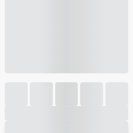
Galeria
Vídeo