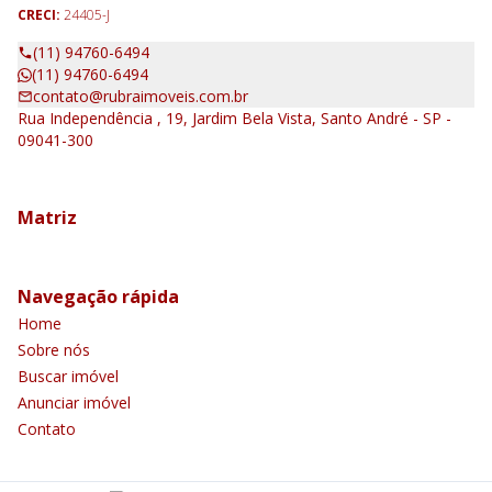
CRECI:
24405-J
(11) 94760-6494
(11) 94760-6494
contato@rubraimoveis.com.br
Rua Independência , 19, Jardim Bela Vista, Santo André - SP -
09041-300
Matriz
Navegação rápida
Home
Sobre nós
Buscar imóvel
Anunciar imóvel
Contato