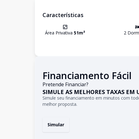
Características
Área Privativa
51
m²
2
Dormi
Financiamento Fácil
Pretende Financiar?
SIMULE AS MELHORES TAXAS EM 
Simule seu financiamento em minutos com todo
melhor proposta.
Simular