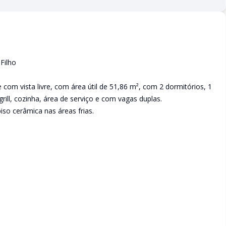
Filho
 com vista livre, com área útil de 51,86 m², com 2 dormitórios, 1
rill, cozinha, área de serviço e com vagas duplas.
so cerâmica nas áreas frias.