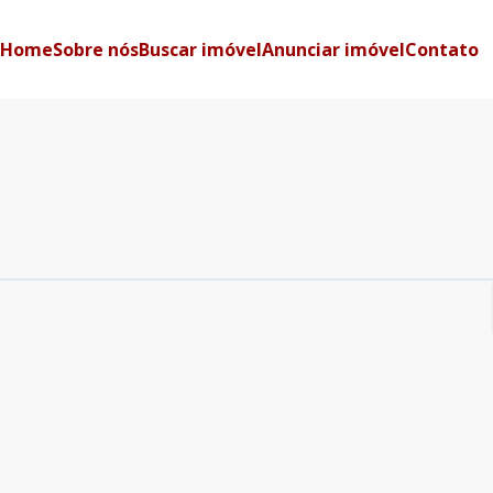
Home
Sobre nós
Buscar imóvel
Anunciar imóvel
Contato