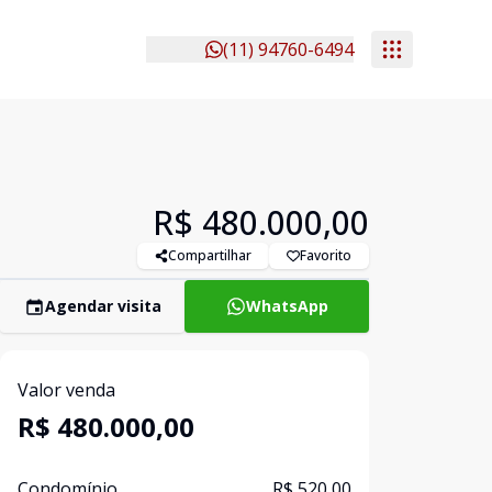
(11) 94760-6494
R$ 480.000,00
Compartilhar
Favorito
Agendar visita
WhatsApp
Valor venda
R$ 480.000,00
Condomínio
R$ 520,00