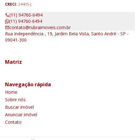
CRECI:
24405-J
(11) 94760-6494
(11) 94760-6494
contato@rubraimoveis.com.br
Rua Independência , 19, Jardim Bela Vista, Santo André - SP -
09041-300
Matriz
Navegação rápida
Home
Sobre nós
Buscar imóvel
Anunciar imóvel
Contato