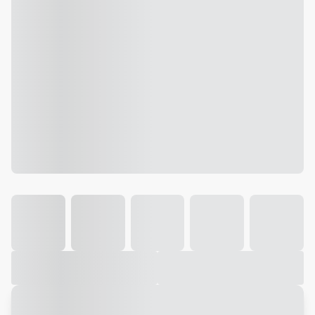
Galeria
Vídeo