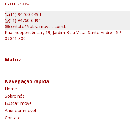
CRECI:
24405-J
(11) 94760-6494
(11) 94760-6494
contato@rubraimoveis.com.br
Rua Independência , 19, Jardim Bela Vista, Santo André - SP -
09041-300
Matriz
Navegação rápida
Home
Sobre nós
Buscar imóvel
Anunciar imóvel
Contato