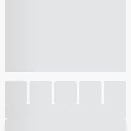
Galeria
Vídeo