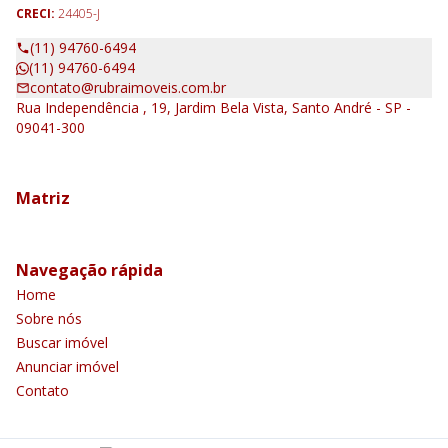
CRECI:
24405-J
(11) 94760-6494
(11) 94760-6494
contato@rubraimoveis.com.br
Rua Independência , 19, Jardim Bela Vista, Santo André - SP -
09041-300
Matriz
Navegação rápida
Home
Sobre nós
Buscar imóvel
Anunciar imóvel
Contato