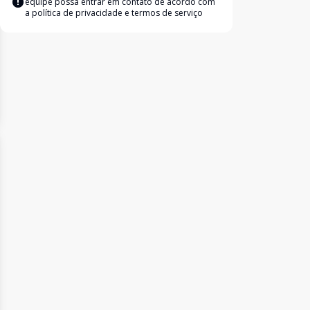
equipe possa entrar em contato de acordo com
a
política de privacidade e termos de serviço