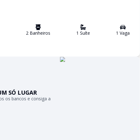
2
Banheiro
s
1
Suíte
1
Vaga
UM SÓ LUGAR
s os bancos e consiga a