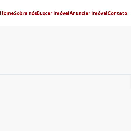
Home
Sobre nós
Buscar imóvel
Anunciar imóvel
Contato