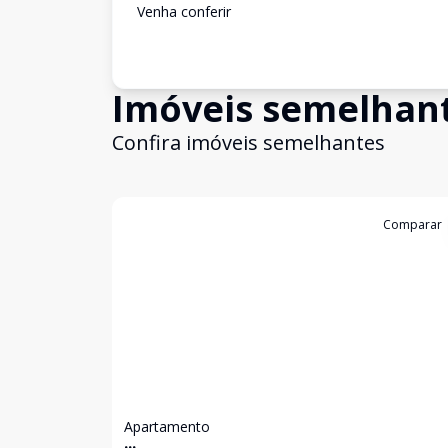
Venha conferir
Imóveis semelhan
Confira imóveis semelhantes
Cód:
11615
Comparar
Apartamento
...