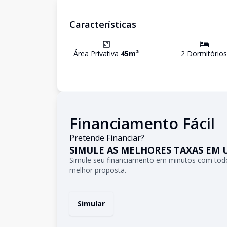
Características
Área Privativa
45
m²
2
Dormitório
s
Financiamento Fácil
Pretende Financiar?
SIMULE AS MELHORES TAXAS EM 
Simule seu financiamento em minutos com todo
melhor proposta.
Simular