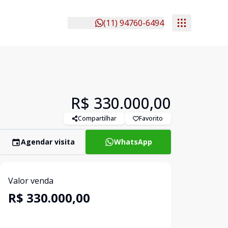
(11) 94760-6494
R$ 330.000,00
Compartilhar
Favorito
Agendar visita
WhatsApp
Valor venda
R$ 330.000,00