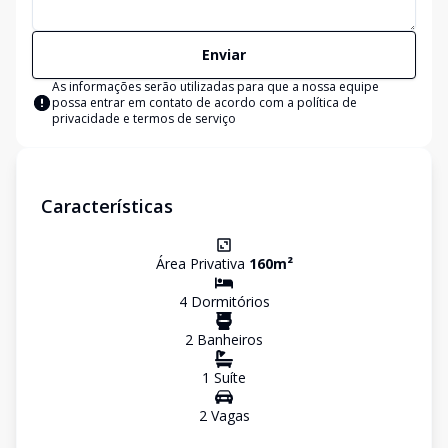
Enviar
As informações serão utilizadas para que a nossa equipe
possa entrar em contato de acordo com a
política de
privacidade e termos de serviço
Características
Área Privativa
160
m²
4
Dormitório
s
2
Banheiro
s
1
Suíte
2
Vaga
s