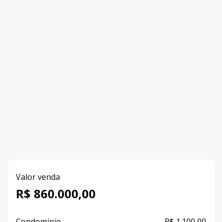
Valor venda
R$ 860.000,00
Condomínio
R$ 1.100,00