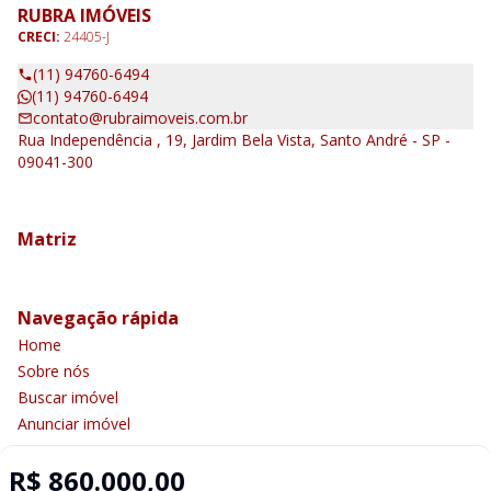
RUBRA IMÓVEIS
CRECI:
24405-J
(11) 94760-6494
(11) 94760-6494
contato@rubraimoveis.com.br
Rua Independência , 19, Jardim Bela Vista, Santo André - SP -
09041-300
Matriz
Navegação rápida
Home
Sobre nós
Buscar imóvel
Anunciar imóvel
Contato
R$ 860.000,00