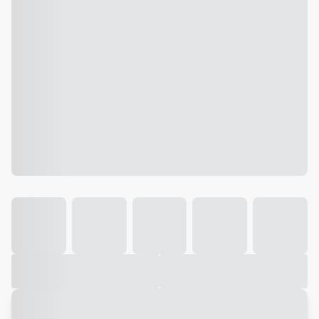
Galeria
Vídeo