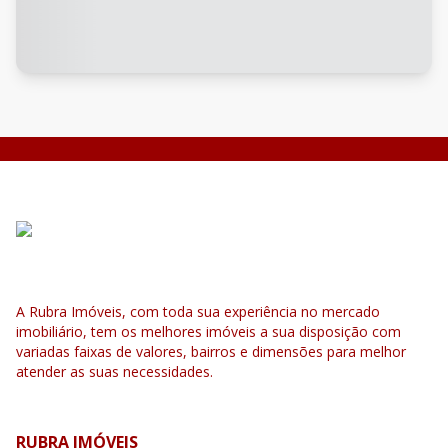
A Rubra Imóveis, com toda sua experiência no mercado
imobiliário, tem os melhores imóveis a sua disposição com
variadas faixas de valores, bairros e dimensões para melhor
atender as suas necessidades.
RUBRA IMÓVEIS