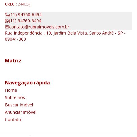
CRECI:
24405-J
(11) 94760-6494
(11) 94760-6494
contato@rubraimoveis.com.br
Rua Independência , 19, Jardim Bela Vista, Santo André - SP -
09041-300
Matriz
Navegação rápida
Home
Sobre nós
Buscar imóvel
Anunciar imóvel
Contato