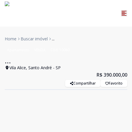
Home
Buscar imóvel
...
Apartamento
VENDA
Cód:
10080
...
Vila Alice, Santo André - SP
R$ 390.000,00
Compartilhar
Favorito