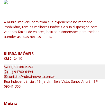
A Rubra Imóveis, com toda sua experiência no mercado
imobiliário, tem os melhores imóveis a sua disposição com
variadas faixas de valores, bairros e dimensões para melhor
atender as suas necessidades.
RUBRA IMÓVEIS
CRECI:
24405-J
(11) 94760-6494
(11) 94760-6494
contato@rubraimoveis.com.br
Rua Independência , 19, Jardim Bela Vista, Santo André - SP -
09041-300
Matriz