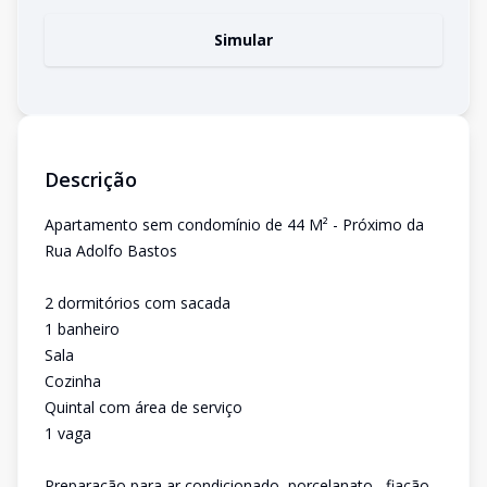
Simular
Descrição
Apartamento sem condomínio de 44 M² - Próximo da
Rua Adolfo Bastos
2 dormitórios com sacada
1 banheiro
Sala
Cozinha
Quintal com área de serviço
1 vaga
Preparação para ar condicionado, porcelanato , fiação