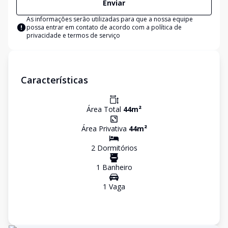
Enviar
As informações serão utilizadas para que a nossa equipe
possa entrar em contato de acordo com a
política de
privacidade e termos de serviço
Características
Área Total
44
m²
Área Privativa
44
m²
2
Dormitório
s
1
Banheiro
1
Vaga