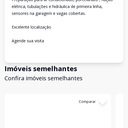
elétrica, tubulações e hidráulica de primeira linha,
sensores na garagem e vagas cobertas.
Excelente localização
Agende sua visita
Imóveis semelhantes
Confira imóveis semelhantes
Cód:
12018
Comparar
Có