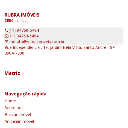
RUBRA IMÓVEIS
CRECI:
24405-J
(11) 94760-6494
(11) 94760-6494
contato@rubraimoveis.com.br
Rua Independência , 19, Jardim Bela Vista, Santo André - SP -
09041-300
Matriz
Navegação rápida
Home
Sobre nós
Buscar imóvel
Anunciar imóvel