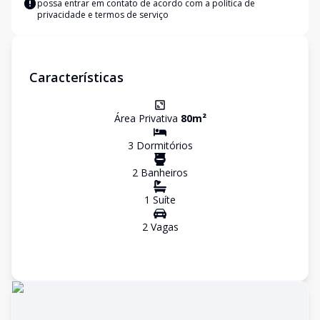
possa entrar em contato de acordo com a
política de
privacidade e termos de serviço
Características
Área Privativa
80
m²
3
Dormitório
s
2
Banheiro
s
1
Suíte
2
Vaga
s