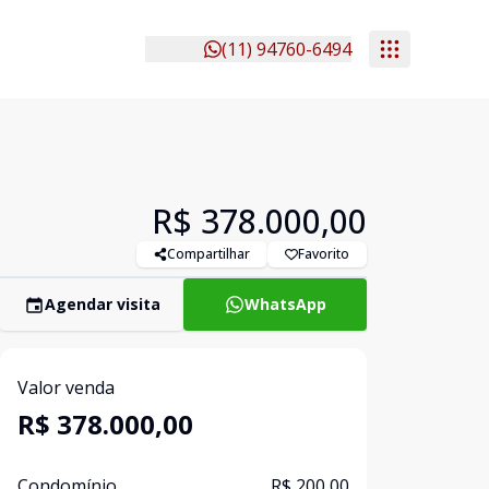
(11) 94760-6494
R$ 378.000,00
Compartilhar
Favorito
Agendar visita
WhatsApp
Valor venda
R$ 378.000,00
Condomínio
R$ 200,00