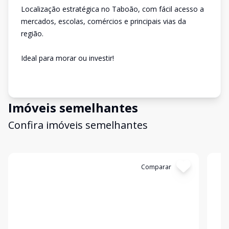
Localização estratégica no Taboão, com fácil acesso a
mercados, escolas, comércios e principais vias da
região.
Ideal para morar ou investir!
Imóveis semelhantes
Confira imóveis semelhantes
Cód:
13288
Comparar
Có