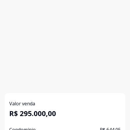
Valor venda
R$ 295.000,00
Condomínio
R$ 644,05