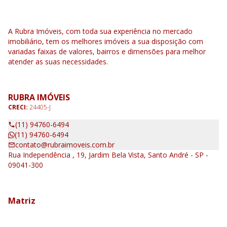
A Rubra Imóveis, com toda sua experiência no mercado
imobiliário, tem os melhores imóveis a sua disposição com
variadas faixas de valores, bairros e dimensões para melhor
atender as suas necessidades.
RUBRA IMÓVEIS
CRECI:
24405-J
(11) 94760-6494
(11) 94760-6494
contato@rubraimoveis.com.br
Rua Independência , 19, Jardim Bela Vista, Santo André - SP -
09041-300
Matriz