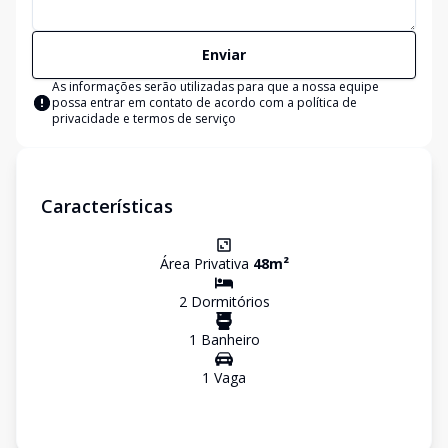
Enviar
As informações serão utilizadas para que a nossa equipe
possa entrar em contato de acordo com a
política de
privacidade e termos de serviço
Características
Área Privativa
48
m²
2
Dormitório
s
1
Banheiro
1
Vaga