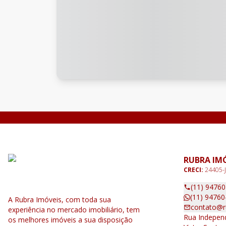
RUBRA IM
CRECI:
24405-J
(11) 9476
(11) 94760
A Rubra Imóveis, com toda sua
contato@r
experiência no mercado imobiliário, tem
Rua Independ
os melhores imóveis a sua disposição