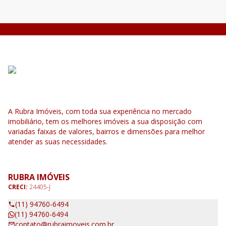
A Rubra Imóveis, com toda sua experiência no mercado
imobiliário, tem os melhores imóveis a sua disposição com
variadas faixas de valores, bairros e dimensões para melhor
atender as suas necessidades.
RUBRA IMÓVEIS
CRECI:
24405-J
(11) 94760-6494
(11) 94760-6494
contato@rubraimoveis.com.br