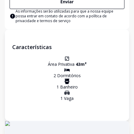
Enviar
As informações serão utilizadas para que a nossa equipe
possa entrar em contato de acordo com a
política de
privacidade e termos de serviço
Características
Área Privativa
43
m²
2
Dormitório
s
1
Banheiro
1
Vaga