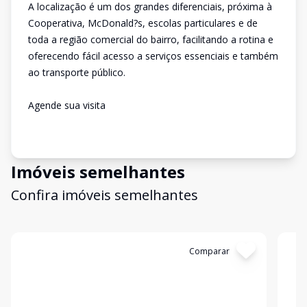
A localização é um dos grandes diferenciais, próxima à
Cooperativa, McDonald?s, escolas particulares e de
toda a região comercial do bairro, facilitando a rotina e
oferecendo fácil acesso a serviços essenciais e também
ao transporte público.
Agende sua visita
Imóveis semelhantes
Confira imóveis semelhantes
Cód:
11507
Comparar
Có