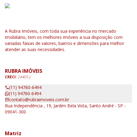
A Rubra Imóveis, com toda sua experiência no mercado
imobiliário, tem os melhores imóveis a sua disposição com
variadas faixas de valores, bairros e dimensões para melhor
atender as suas necessidades.
RUBRA IMÓVEIS
CRECI:
24405-J
(11) 94760-6494
(11) 94760-6494
contato@rubraimoveis.com.br
Rua Independência , 19, Jardim Bela Vista, Santo André - SP -
09041-300
Matriz