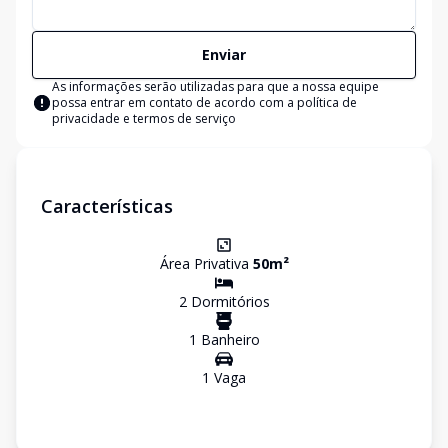
Enviar
As informações serão utilizadas para que a nossa equipe
possa entrar em contato de acordo com a
política de
privacidade e termos de serviço
Características
Área Privativa
50
m²
2
Dormitório
s
1
Banheiro
1
Vaga