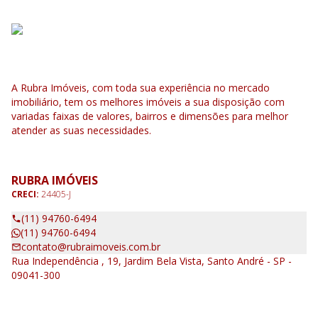
A Rubra Imóveis, com toda sua experiência no mercado
imobiliário, tem os melhores imóveis a sua disposição com
variadas faixas de valores, bairros e dimensões para melhor
atender as suas necessidades.
RUBRA IMÓVEIS
CRECI:
24405-J
(11) 94760-6494
(11) 94760-6494
contato@rubraimoveis.com.br
Rua Independência , 19, Jardim Bela Vista, Santo André - SP -
09041-300