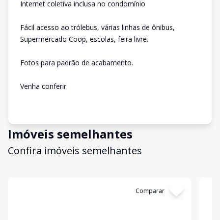
Internet coletiva inclusa no condomínio
Fácil acesso ao trólebus, várias linhas de ônibus,
Supermercado Coop, escolas, feira livre.
Fotos para padrão de acabamento.
Venha conferir
Imóveis semelhantes
Confira imóveis semelhantes
Cód:
12661
Comparar
Có