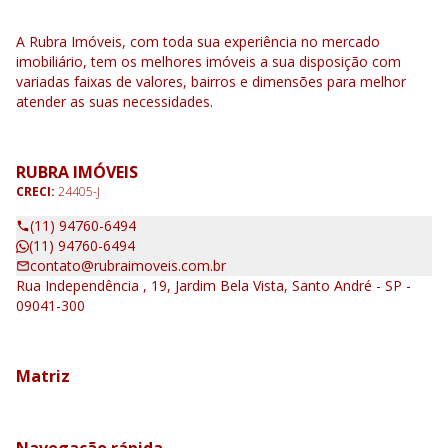
A Rubra Imóveis, com toda sua experiência no mercado
imobiliário, tem os melhores imóveis a sua disposição com
variadas faixas de valores, bairros e dimensões para melhor
atender as suas necessidades.
RUBRA IMÓVEIS
CRECI:
24405-J
(11) 94760-6494
(11) 94760-6494
contato@rubraimoveis.com.br
Rua Independência , 19, Jardim Bela Vista, Santo André - SP -
09041-300
Matriz