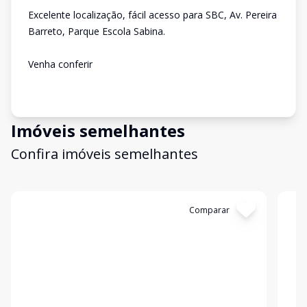
Excelente localização, fácil acesso para SBC, Av. Pereira
Barreto, Parque Escola Sabina.
Venha conferir
Imóveis semelhantes
Confira imóveis semelhantes
Cód:
13420
Comparar
Có