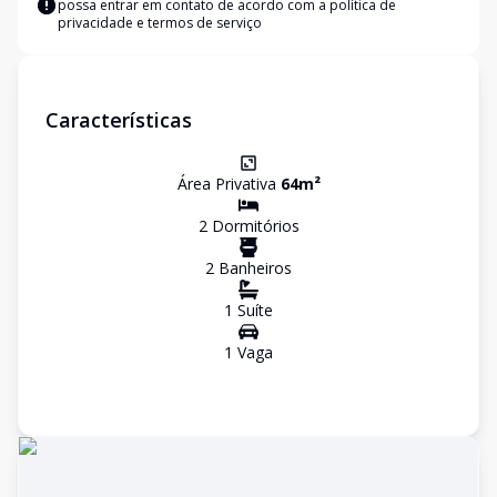
possa entrar em contato de acordo com a
política de
privacidade e termos de serviço
Características
Área Privativa
64
m²
2
Dormitório
s
2
Banheiro
s
1
Suíte
1
Vaga