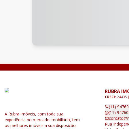
RUBRA IM
CRECI:
24405-J
(11) 9476
(11) 94760
A Rubra Imóveis, com toda sua
contato@r
experiência no mercado imobiliário, tem
Rua Independ
os melhores imóveis a sua disposição