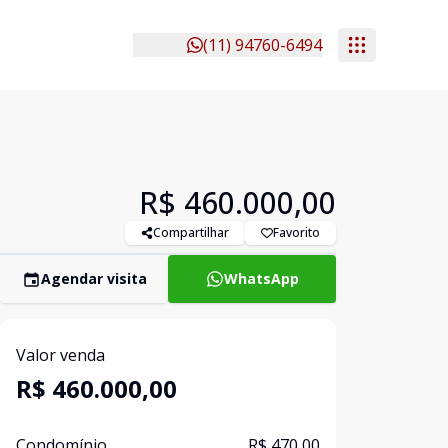
(11) 94760-6494
R$ 460.000,00
Compartilhar
Favorito
Agendar visita
WhatsApp
Valor venda
R$ 460.000,00
Condomínio
R$ 470,00