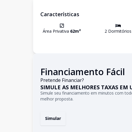
Características
Área Privativa
62
m²
2
Dormitório
s
Financiamento Fácil
Pretende Financiar?
SIMULE AS MELHORES TAXAS EM 
Simule seu financiamento em minutos com todo
melhor proposta.
Simular