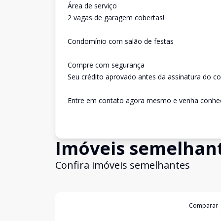
Área de serviço
2 vagas de garagem cobertas!
Condomínio com salão de festas
Compre com segurança
Seu crédito aprovado antes da assinatura do con
Entre em contato agora mesmo e venha conhec
Imóveis semelhan
Confira imóveis semelhantes
Cód:
13420
Comparar