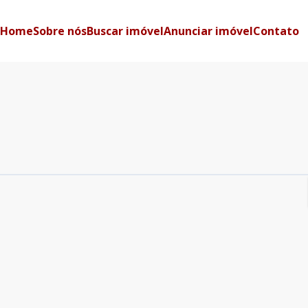
Home
Sobre nós
Buscar imóvel
Anunciar imóvel
Contato