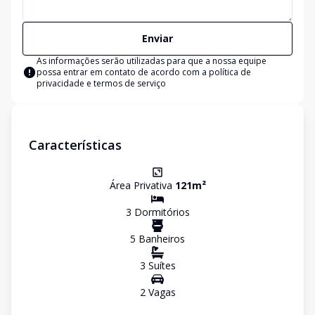
Enviar
As informações serão utilizadas para que a nossa equipe
possa entrar em contato de acordo com a
política de
privacidade e termos de serviço
Características
Área Privativa
121
m²
3
Dormitório
s
5
Banheiro
s
3
Suíte
s
2
Vaga
s