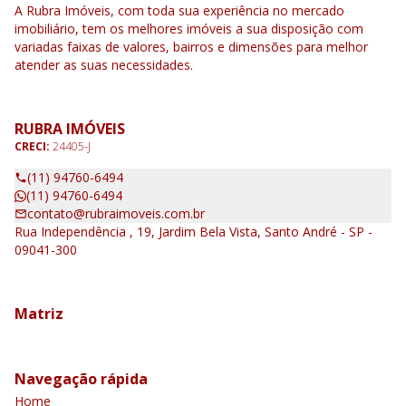
A Rubra Imóveis, com toda sua experiência no mercado
imobiliário, tem os melhores imóveis a sua disposição com
variadas faixas de valores, bairros e dimensões para melhor
atender as suas necessidades.
RUBRA IMÓVEIS
CRECI:
24405-J
(11) 94760-6494
(11) 94760-6494
contato@rubraimoveis.com.br
Rua Independência , 19, Jardim Bela Vista, Santo André - SP -
09041-300
Matriz
Navegação rápida
Home