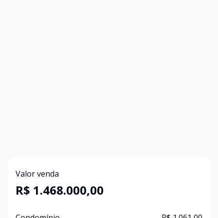
Valor venda
R$ 1.468.000,00
Condomínio
R$ 1.061,00