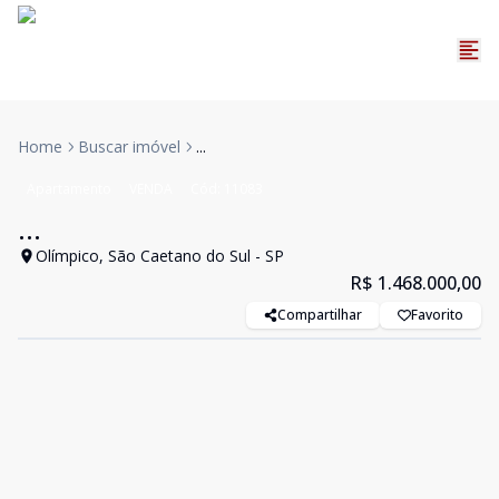
Home
Buscar imóvel
...
Apartamento
VENDA
Cód:
11083
...
Olímpico, São Caetano do Sul - SP
R$ 1.468.000,00
Compartilhar
Favorito