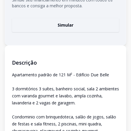
bancos e consiga a melhor proposta.
Simular
Descrição
Apartamento padrão de 121 M² - Edifício Due Belle
3 dormitórios 3 suítes, banheiro social, sala 2 ambientes
com varanda gourmet e lavabo, ampla cozinha,
lavanderia e 2 vagas de garagem.
Condominio com brinquedoteca, salão de jogos, salão
de festas e sala fitness, 2 piscinas, mini quadra,
churrasqueira, playground e cozinha gourmet.