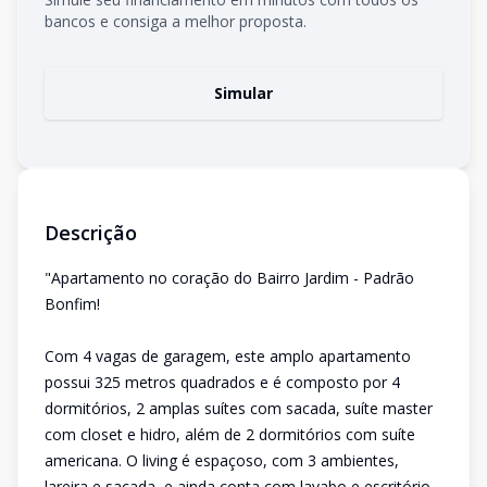
bancos e consiga a melhor proposta.
Simular
Descrição
"Apartamento no coração do Bairro Jardim - Padrão
Bonfim!
Com 4 vagas de garagem, este amplo apartamento
possui 325 metros quadrados e é composto por 4
dormitórios, 2 amplas suítes com sacada, suíte master
com closet e hidro, além de 2 dormitórios com suíte
americana. O living é espaçoso, com 3 ambientes,
lareira e sacada, e ainda conta com lavabo e escritório.