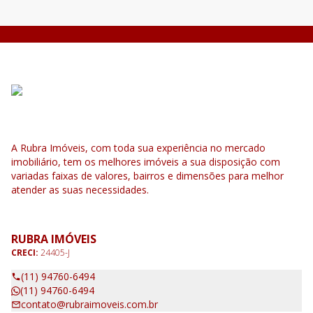
A Rubra Imóveis, com toda sua experiência no mercado
imobiliário, tem os melhores imóveis a sua disposição com
variadas faixas de valores, bairros e dimensões para melhor
atender as suas necessidades.
RUBRA IMÓVEIS
CRECI:
24405-J
(11) 94760-6494
(11) 94760-6494
contato@rubraimoveis.com.br