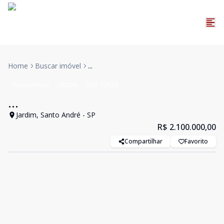
Home
Buscar imóvel
...
Apartamento
VENDA
Cód:
12520
...
Jardim, Santo André - SP
R$ 2.100.000,00
Compartilhar
Favorito