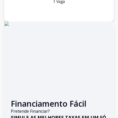
1
Vaga
Financiamento Fácil
Pretende Financiar?
SIMULE AS MELHORES TAXAS EM UM SÓ