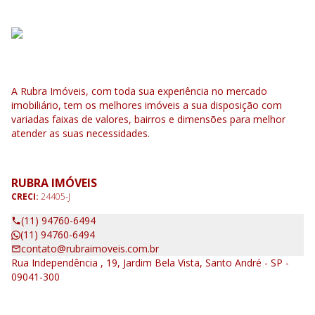
A Rubra Imóveis, com toda sua experiência no mercado
imobiliário, tem os melhores imóveis a sua disposição com
variadas faixas de valores, bairros e dimensões para melhor
atender as suas necessidades.
RUBRA IMÓVEIS
CRECI:
24405-J
(11) 94760-6494
(11) 94760-6494
contato@rubraimoveis.com.br
Rua Independência , 19, Jardim Bela Vista, Santo André - SP -
09041-300