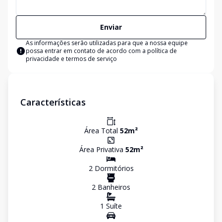
Enviar
As informações serão utilizadas para que a nossa equipe
possa entrar em contato de acordo com a
política de
privacidade e termos de serviço
Características
Área Total
52
m²
Área Privativa
52
m²
2
Dormitório
s
2
Banheiro
s
1
Suíte