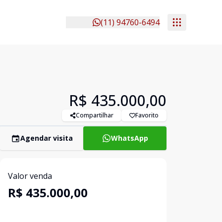
(11) 94760-6494
R$ 435.000,00
Compartilhar
Favorito
Agendar visita
WhatsApp
Valor venda
R$ 435.000,00