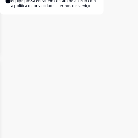
equipe possa entrar em contato de acordo com
a
política de privacidade e termos de serviço