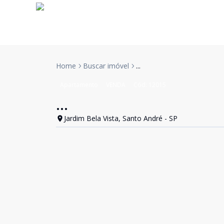
Home
Buscar imóvel
...
Apartamento
VENDA
Cód:
12015
...
Jardim Bela Vista, Santo André - SP