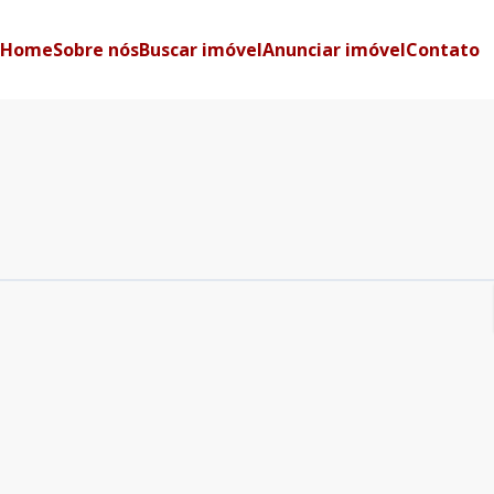
Home
Sobre nós
Buscar imóvel
Anunciar imóvel
Contato