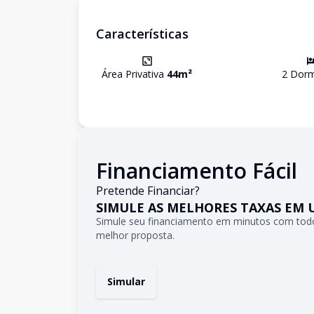
Características
Área Privativa
44
m²
2
Dormi
Financiamento Fácil
Pretende Financiar?
SIMULE AS MELHORES TAXAS EM 
Simule seu financiamento em minutos com todo
melhor proposta.
Simular