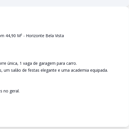
m 44,90 M² - Horizonte Bela Vista
re única, 1 vaga de garagem para carro.
as, um salão de festas elegante e uma academia equipada.
s no geral.