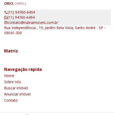
CRECI:
24405-J
(11) 94760-6494
(11) 94760-6494
contato@rubraimoveis.com.br
Rua Independência , 19, Jardim Bela Vista, Santo André - SP -
09041-300
Matriz
Navegação rápida
Home
Sobre nós
Buscar imóvel
Anunciar imóvel
Contato