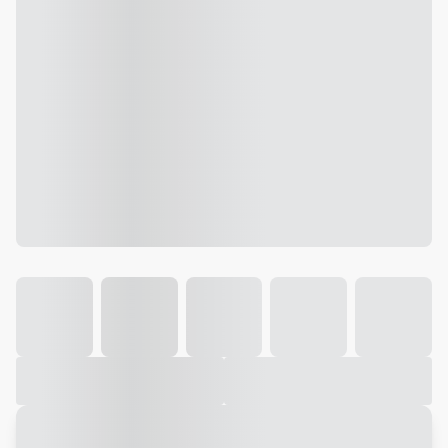
Galeria
Vídeo