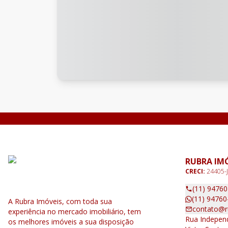
RUBRA IM
CRECI:
24405-J
(11) 9476
(11) 94760
A Rubra Imóveis, com toda sua
contato@r
experiência no mercado imobiliário, tem
Rua Independ
os melhores imóveis a sua disposição