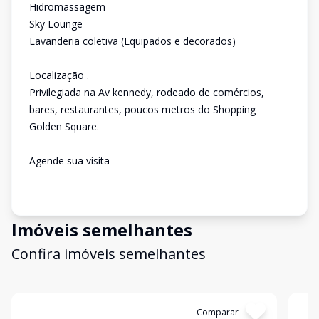
Hidromassagem
Sky Lounge
Lavanderia coletiva (Equipados e decorados)
Localização .
Privilegiada na Av kennedy, rodeado de comércios,
bares, restaurantes, poucos metros do Shopping
Golden Square.
Agende sua visita
Imóveis semelhantes
Confira imóveis semelhantes
Cód:
13322
Comparar
Có