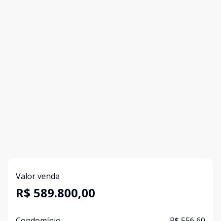
Valor venda
R$ 589.800,00
Condomínio
R$ 556,60