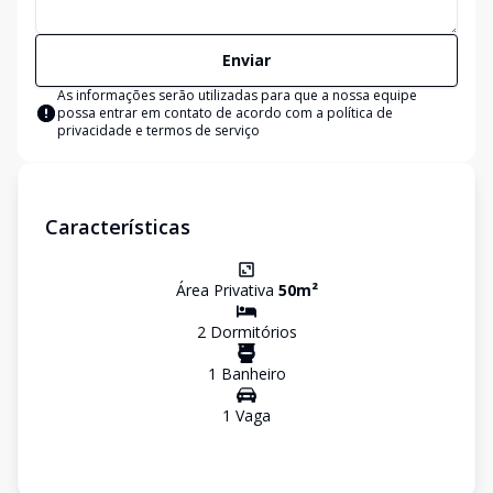
Enviar
As informações serão utilizadas para que a nossa equipe
possa entrar em contato de acordo com a
política de
privacidade e termos de serviço
Características
Área Privativa
50
m²
2
Dormitório
s
1
Banheiro
1
Vaga