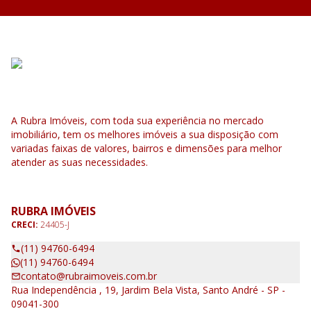
A Rubra Imóveis, com toda sua experiência no mercado
imobiliário, tem os melhores imóveis a sua disposição com
variadas faixas de valores, bairros e dimensões para melhor
atender as suas necessidades.
RUBRA IMÓVEIS
CRECI:
24405-J
(11) 94760-6494
(11) 94760-6494
contato@rubraimoveis.com.br
Rua Independência , 19, Jardim Bela Vista, Santo André - SP -
09041-300