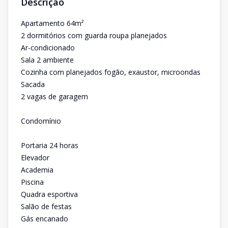
Descrição
Apartamento 64m²
2 dormitórios com guarda roupa planejados
Ar-condicionado
Sala 2 ambiente
Cozinha com planejados fogão, exaustor, microondas
Sacada
2 vagas de garagem
Condomínio
Portaria 24 horas
Elevador
Academia
Piscina
Quadra esportiva
Salão de festas
Gás encanado