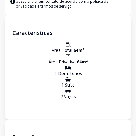
possa entrar em contato de acordo com a
política de
privacidade e termos de serviço
Características
Área Total
64
m²
Área Privativa
64
m²
2
Dormitório
s
1
Suíte
2
Vaga
s