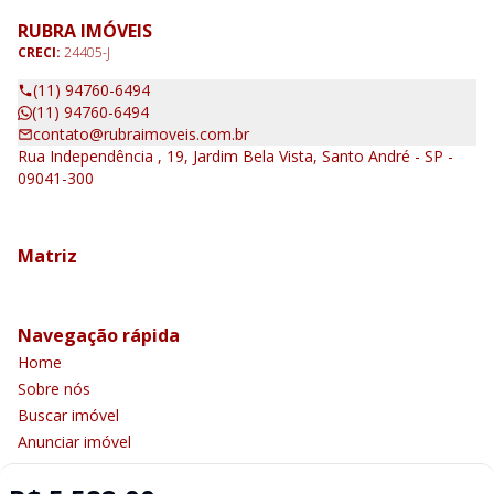
RUBRA IMÓVEIS
CRECI:
24405-J
(11) 94760-6494
(11) 94760-6494
contato@rubraimoveis.com.br
Rua Independência , 19, Jardim Bela Vista, Santo André - SP -
09041-300
Matriz
Navegação rápida
Home
Sobre nós
Buscar imóvel
Anunciar imóvel
Contato