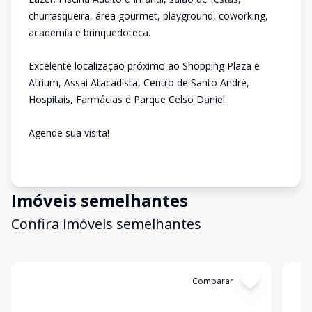
churrasqueira, área gourmet, playground, coworking,
academia e brinquedoteca.
Excelente localização próximo ao Shopping Plaza e
Atrium, Assai Atacadista, Centro de Santo André,
Hospitais, Farmácias e Parque Celso Daniel.
Agende sua visita!
Imóveis semelhantes
Confira imóveis semelhantes
Cód:
12191
Comparar
Có