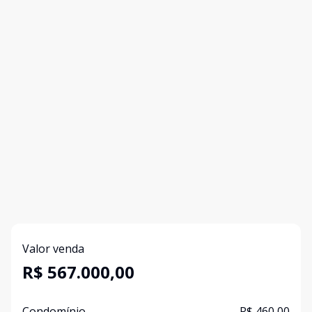
Valor venda
R$ 567.000,00
Condomínio
R$ 460,00