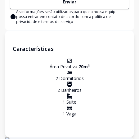
Enviar
As informações serão utilizadas para que a nossa equipe
possa entrar em contato de acordo com a
política de
privacidade e termos de serviço
Características
Área Privativa
70
m²
2
Dormitório
s
2
Banheiro
s
1
Suíte
1
Vaga