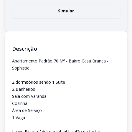
Simular
Descrição
Apartamento Padrão 70 M² - Bairro Casa Branca -
Sophistic
2 dormitórios sendo 1 Suíte
2 Banheiros
Sala com Varanda
Cozinha
Área de Serviço
1 Vaga
Lazer: Piscina Adulto e Infantil, salão de festas,