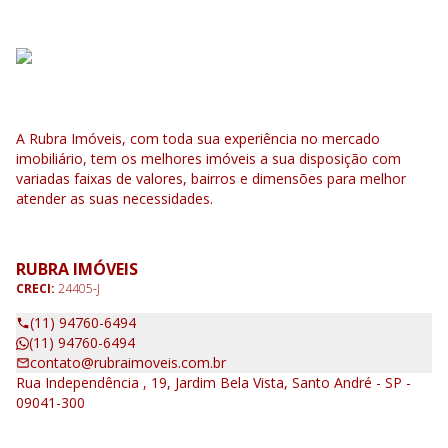
A Rubra Imóveis, com toda sua experiência no mercado
imobiliário, tem os melhores imóveis a sua disposição com
variadas faixas de valores, bairros e dimensões para melhor
atender as suas necessidades.
RUBRA IMÓVEIS
CRECI:
24405-J
(11) 94760-6494
(11) 94760-6494
contato@rubraimoveis.com.br
Rua Independência , 19, Jardim Bela Vista, Santo André - SP -
09041-300