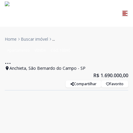
Home
Buscar imóvel
...
Apartamento
VENDA
Cód:
10090
...
Anchieta, São Bernardo do Campo - SP
R$ 1.690.000,00
Compartilhar
Favorito