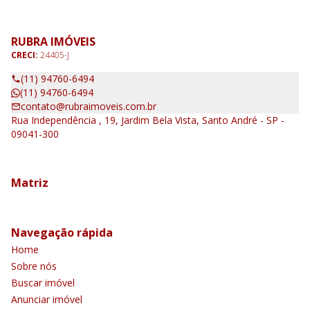
RUBRA IMÓVEIS
CRECI:
24405-J
(11) 94760-6494
(11) 94760-6494
contato@rubraimoveis.com.br
Rua Independência , 19, Jardim Bela Vista, Santo André - SP -
09041-300
Matriz
Navegação rápida
Home
Sobre nós
Buscar imóvel
Anunciar imóvel