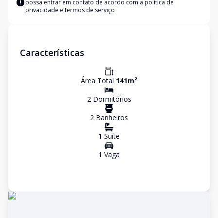
possa entrar em contato de acordo com a
política de
privacidade e termos de serviço
Características
Área Total
141
m²
2
Dormitório
s
2
Banheiro
s
1
Suíte
1
Vaga