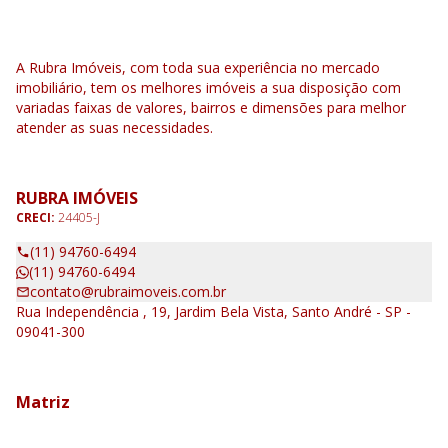
A Rubra Imóveis, com toda sua experiência no mercado
imobiliário, tem os melhores imóveis a sua disposição com
variadas faixas de valores, bairros e dimensões para melhor
atender as suas necessidades.
RUBRA IMÓVEIS
CRECI:
24405-J
(11) 94760-6494
(11) 94760-6494
contato@rubraimoveis.com.br
Rua Independência , 19, Jardim Bela Vista, Santo André - SP -
09041-300
Matriz