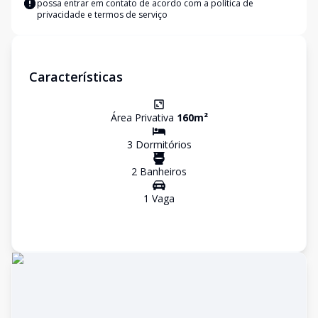
possa entrar em contato de acordo com a
política de
privacidade e termos de serviço
Características
Área Privativa
160
m²
3
Dormitório
s
2
Banheiro
s
1
Vaga