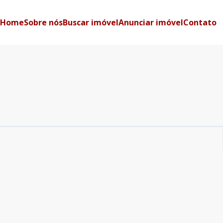
Home
Sobre nós
Buscar imóvel
Anunciar imóvel
Contato