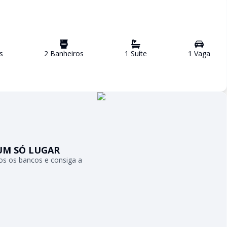
s
2
Banheiro
s
1
Suíte
1
Vaga
UM SÓ LUGAR
s os bancos e consiga a