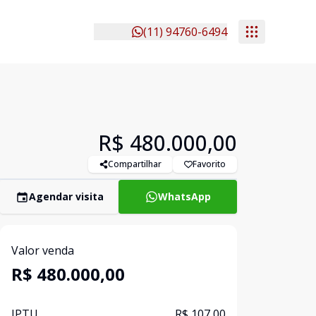
(11) 94760-6494
R$ 480.000,00
Compartilhar
Favorito
Agendar visita
WhatsApp
Valor venda
R$ 480.000,00
IPTU
R$ 107,00