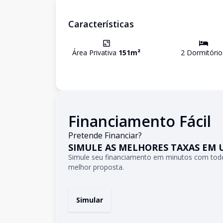
Características
Área Privativa
151
m²
2
Dormitório
Financiamento Fácil
Pretende Financiar?
SIMULE AS MELHORES TAXAS EM 
Simule seu financiamento em minutos com todo
melhor proposta.
Simular