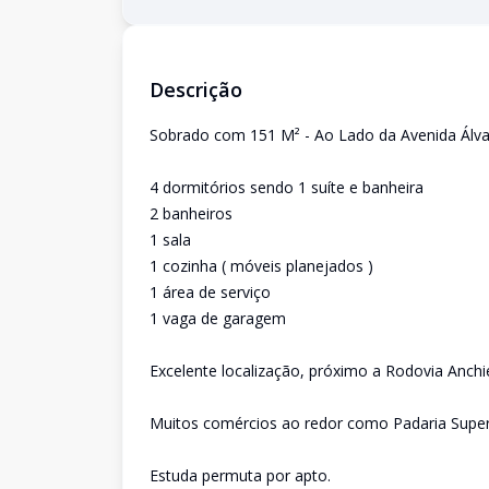
Descrição
Sobrado com 151 M² - Ao Lado da Avenida Álv
4 dormitórios sendo 1 suíte e banheira
2 banheiros
1 sala
1 cozinha ( móveis planejados )
1 área de serviço
1 vaga de garagem
Excelente localização, próximo a Rodovia Anch
Muitos comércios ao redor como Padaria Super
Estuda permuta por apto.