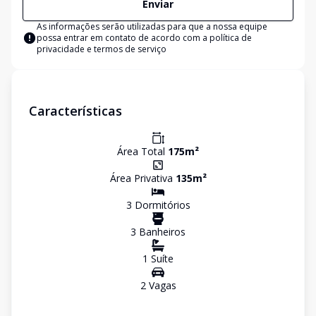
Enviar
As informações serão utilizadas para que a nossa equipe
possa entrar em contato de acordo com a
política de
privacidade e termos de serviço
Características
Área Total
175
m²
Área Privativa
135
m²
3
Dormitório
s
3
Banheiro
s
1
Suíte
2
Vaga
s