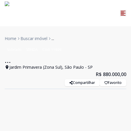
Home
Buscar imóvel
...
Sobrado
VENDA
Cód:
11894
...
Jardim Primavera (Zona Sul), São Paulo - SP
R$ 880.000,00
Compartilhar
Favorito