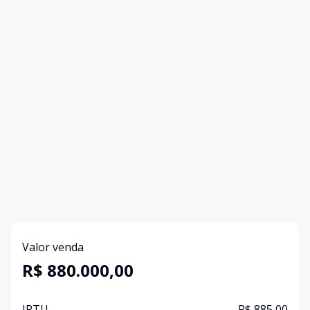
Valor venda
R$ 880.000,00
IPTU
R$ 885,00