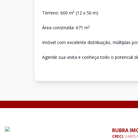
Terreno: 600 m² (12 x 50 m)
Área construída: 671 m²
Imóvel com excelente distribuição, múltiplas pos
Agende sua visita e conheça todo o potencial d
RUBRA IM
CRECI:
24405-J