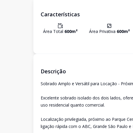
Características
Área Total
600
m²
Área Privativa
600
m²
Descrição
Sobrado Amplo e Versátil para Locação - Próxi
Excelente sobrado isolado dos dois lados, ofer
uso residencial quanto comercial.
Localização privilegiada, próximo ao Parque Cen
ligação rápida com o ABC, Grande São Paulo e 