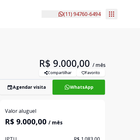
(11) 94760-6494
R$ 9.000,00
/ mês
Compartilhar
Favorito
Agendar visita
WhatsApp
Valor aluguel
R$ 9.000,00
/ mês
IPTU
R$ 1.083,00