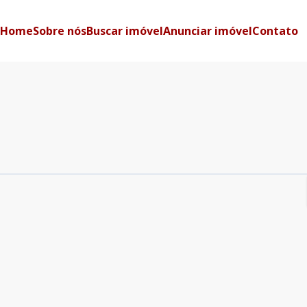
Home
Sobre nós
Buscar imóvel
Anunciar imóvel
Contato