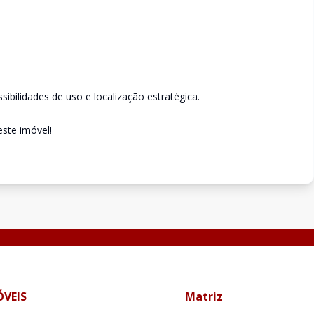
sibilidades de uso e localização estratégica.
este imóvel!
ÓVEIS
Matriz