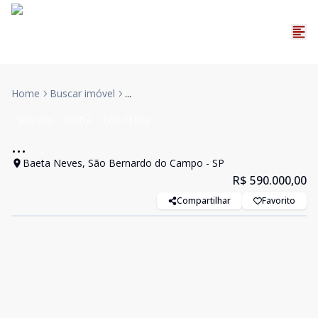
Home
Buscar imóvel
...
Sobrado
VENDA
Cód:
11883
...
Baeta Neves, São Bernardo do Campo - SP
R$ 590.000,00
Compartilhar
Favorito