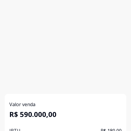
Valor venda
R$ 590.000,00
IPTU
R$ 180,00