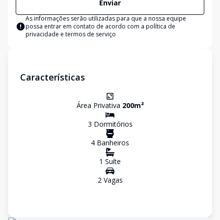
Enviar
As informações serão utilizadas para que a nossa equipe
possa entrar em contato de acordo com a
política de
privacidade e termos de serviço
Características
Área Privativa
200
m²
3
Dormitório
s
4
Banheiro
s
1
Suíte
2
Vaga
s