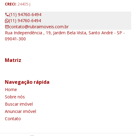
CRECI:
24405-J
(11) 94760-6494
(11) 94760-6494
contato@rubraimoveis.com.br
Rua Independência , 19, Jardim Bela Vista, Santo André - SP -
09041-300
Matriz
Navegação rápida
Home
Sobre nós
Buscar imóvel
Anunciar imóvel
Contato