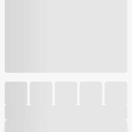
Galeria
Vídeo