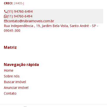
CRECI:
24405-J
(11) 94760-6494
(11) 94760-6494
contato@rubraimoveis.com.br
Rua Independência , 19, Jardim Bela Vista, Santo André - SP -
09041-300
Matriz
Navegação rápida
Home
Sobre nós
Buscar imóvel
Anunciar imóvel
Contato