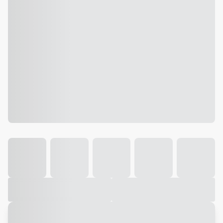
Galeria
Vídeo