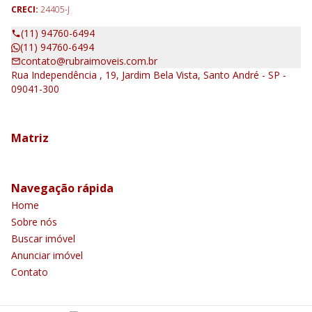
CRECI:
24405-J
(11) 94760-6494
(11) 94760-6494
contato@rubraimoveis.com.br
Rua Independência , 19, Jardim Bela Vista, Santo André - SP -
09041-300
Matriz
Navegação rápida
Home
Sobre nós
Buscar imóvel
Anunciar imóvel
Contato