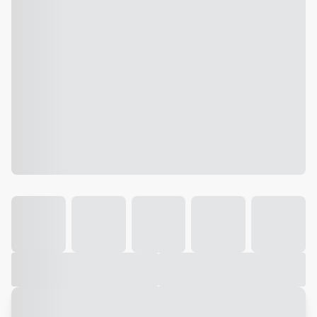
Galeria
Vídeo