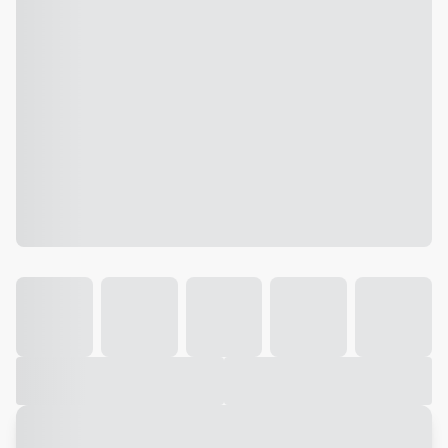
Galeria
Vídeo