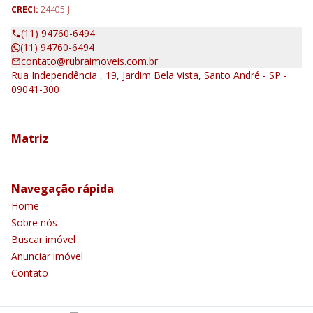
CRECI:
24405-J
(11) 94760-6494
(11) 94760-6494
contato@rubraimoveis.com.br
Rua Independência , 19, Jardim Bela Vista, Santo André - SP -
09041-300
Matriz
Navegação rápida
Home
Sobre nós
Buscar imóvel
Anunciar imóvel
Contato