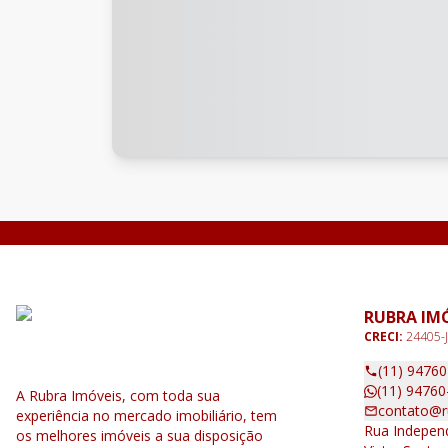
RUBRA IM
CRECI:
24405-J
(11) 9476
(11) 94760
A Rubra Imóveis, com toda sua
contato@r
experiência no mercado imobiliário, tem
Rua Independ
os melhores imóveis a sua disposição