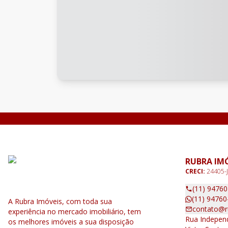
RUBRA IM
CRECI:
24405-J
(11) 9476
(11) 94760
A Rubra Imóveis, com toda sua
contato@r
experiência no mercado imobiliário, tem
Rua Independ
os melhores imóveis a sua disposição