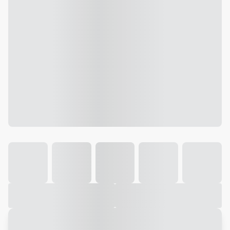
Galeria
Vídeo