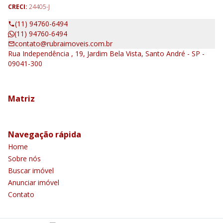
CRECI:
24405-J
(11) 94760-6494
(11) 94760-6494
contato@rubraimoveis.com.br
Rua Independência , 19, Jardim Bela Vista, Santo André - SP -
09041-300
Matriz
Navegação rápida
Home
Sobre nós
Buscar imóvel
Anunciar imóvel
Contato