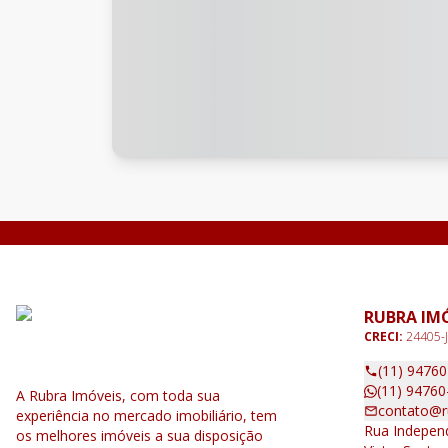
RUBRA IM
CRECI:
24405-J
(11) 9476
(11) 94760
A Rubra Imóveis, com toda sua
contato@r
experiência no mercado imobiliário, tem
Rua Independ
os melhores imóveis a sua disposição